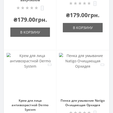
Бакучиолом
0
0
₴179.00грн.
₴179.00грн.
В КОРЗИНУ
В КОРЗИНУ
Крем для лица
Пенка для умывание Natigo
антивозрастной Dermo
Очищающая Орхидея
System
0