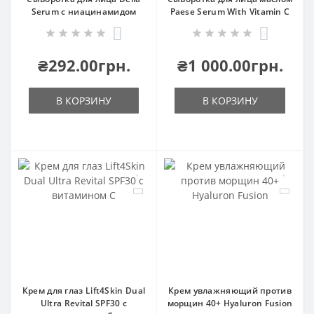
Serum с ниацинамидом
Paese Serum With Vitamin C
0
0
₴292.00грн.
₴1 000.00грн.
В КОРЗИНУ
В КОРЗИНУ
Крем для глаз Lift4Skin Dual
Крем увлажняющий против
Ultra Revital SPF30 с
морщин 40+ Hyaluron Fusion