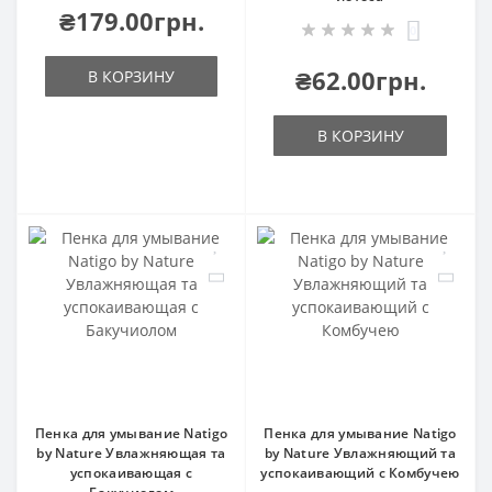
₴179.00грн.
0
₴62.00грн.
В КОРЗИНУ
В КОРЗИНУ
Пенка для умывание Natigo
Пенка для умывание Natigo
by Nature Увлажняющая та
by Nature Увлажняющий та
успокаивающая с
успокаивающий с Комбучею