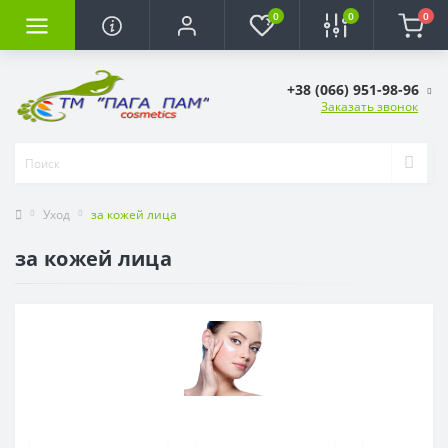
0
0
0
+38 (066) 951-98-96
Заказать звонок
Уход
за кожей лица
за кожей лица