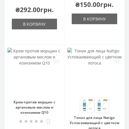
₴150.00грн.
₴292.00грн.
В КОРЗИНУ
В КОРЗИНУ
Крем против морщин с
аргановым маслом и
коэнзимом Q10
Тоник для лица Natigo
0
Успокаивающий с цветком
лотоса