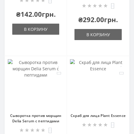
0
0
₴142.00грн.
₴292.00грн.
В КОРЗИНУ
В КОРЗИНУ
Сыворотка против морщин
Скраб для лица Plant Essence
Delia Serum с пептидами
0
0