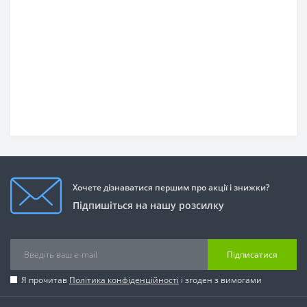
Хочете дізнаватися першим про акції і знижки?
Підпишіться на нашу розсилку
Підписатися
Я прочитав
Політика конфіденційності
і згоден з вимогами