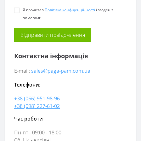
Я прочитав
Політика конфіденційності
і згоден з
вимогами
Контактна інформація
E-mail:
sales@paga-pam.com.ua
Телефони:
+38 (066) 951-98-96
+38 (098) 227-61-02
Час роботи
Пн-пт - 09:00 - 18:00
Сб, Нд - вихідні