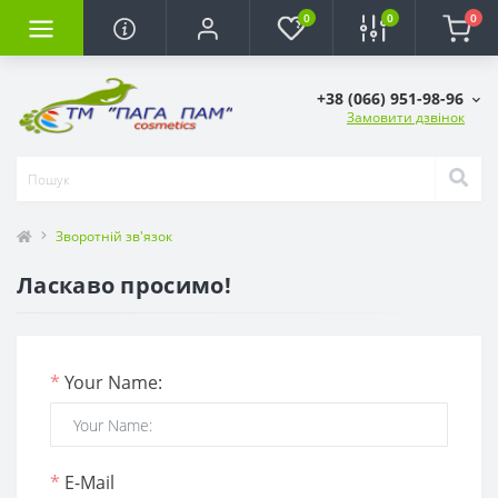
0
0
0
+38 (066) 951-98-96
Замовити дзвінок
Зворотній зв'язок
Ласкаво просимо!
*
Your Name:
*
E-Mail