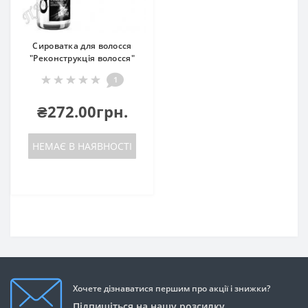
Сироватка для волосся
"Реконструкція волосся"
1
₴272.00грн.
НЕМАЄ В НАЯВНОСТІ
Хочете дізнаватися першим про акції і знижки?
Підпишіться на нашу розсилку