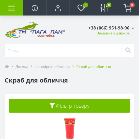
0
0
0
+38 (066) 951-98-96
Замовити дзвінок
Догляд
за шкірою обличчя
Скраб для обличчя
Скраб для обличчя
Фільтр товару