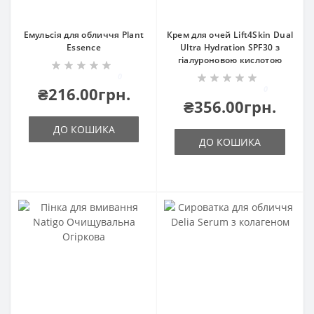
Емульсія для обличчя Plant
Крем для очей Lift4Skin Dual
Essence
Ultra Hydration SPF30 з
гіалуроновою кислотою
0
₴216.00грн.
0
₴356.00грн.
ДО КОШИКА
ДО КОШИКА