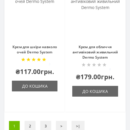
Крем для шкіри навколо
Крем для обличчя
очей Dermo System
антивіковий живильний
Dermo System
5
₴117.00грн.
0
₴179.00грн.
ДО КОШИКА
ДО КОШИКА
1
2
3
>
>|