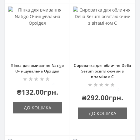
Пінка для вмивання Natigo
Сироватка для обличчя Delia
Очищувальна Орхідея
Serum освітлюючий з
вітаміном С
0
₴132.00грн.
0
₴292.00грн.
ДО КОШИКА
ДО КОШИКА