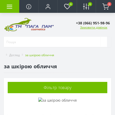
0
0
0
+38 (066) 951-98-96
Замовити дзвінок
Догляд
за шкірою обличчя
за шкірою обличчя
Фільтр товару