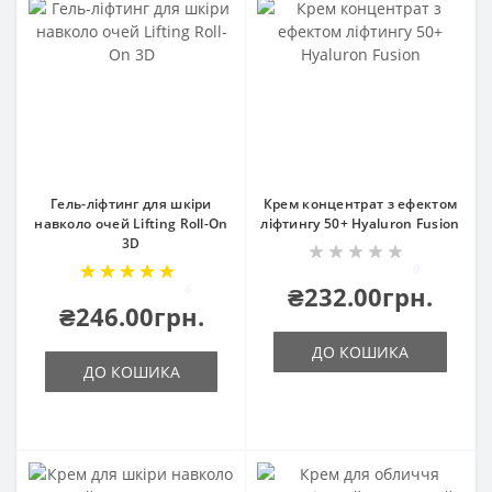
Гель-ліфтинг для шкіри
Крем концентрат з ефектом
навколо очей Lifting Roll-On
ліфтингу 50+ Hyaluron Fusion
3D
0
6
₴232.00грн.
₴246.00грн.
ДО КОШИКА
ДО КОШИКА