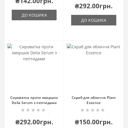
₴142.00грн.
₴292.00грн.
ДО КОШИКА
ДО КОШИКА
Сироватка проти зморшок
Скраб для обличчя Plant
Delia Serum з пептидами
Essence
0
0
₴292.00грн.
₴150.00грн.