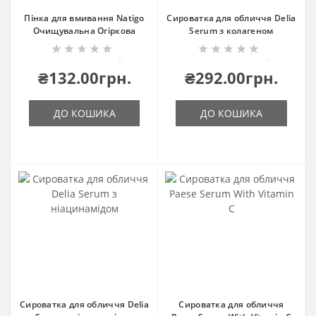
Пінка для вмивання Natigo
Сироватка для обличчя Delia
Очищувальна Огіркова
Serum з колагеном
0
0
₴132.00грн.
₴292.00грн.
ДО КОШИКА
ДО КОШИКА
Сироватка для обличчя Delia
Сироватка для обличчя