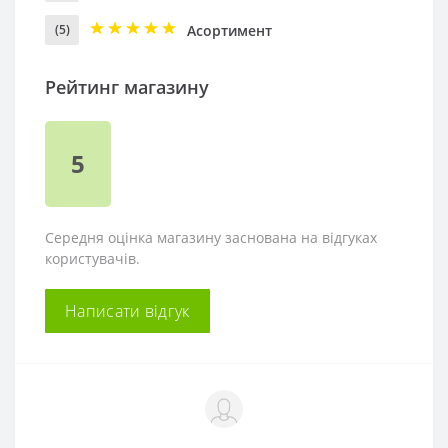
Асортимент
(5)
Рейтинг магазину
5
Середня оцінка магазину заснована на відгуках
користувачів.
Написати відгук