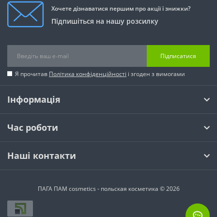
Хочете дізнаватися першим про акції і знижки?
Підпишіться на нашу розсилку
Підписатися
Я прочитав
Політика конфіденційності
і згоден з вимогами
Інформація
Час роботи
Наші контакти
ПАГА ПАМ cosmetics - польская косметика © 2026