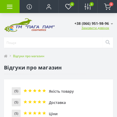
0
0
0
+38 (066) 951-98-96
Замовити дзвінок
Відгуки про магазин
Відгуки про магазин
Якість товару
(5)
Доставка
(5)
Ціни
(5)