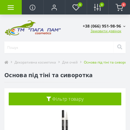
0
0
0
+38 (066) 951-98-96
Замовити дзвінок
Декоративна косметика
Для очей
Основа під тіні та сиворот
Основа під тіні та сиворотка
Фільтр товару