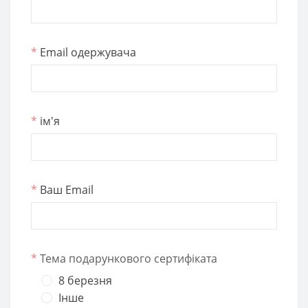
*
Email одержувача
*
ім'я
*
Ваш Email
*
Тема подарункового сертифіката
8 березня
Інше