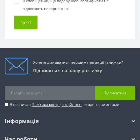
Я сповіщений, що подарункові сертифікати не
підлягають поверненню.
Хочете дізнаватися першим про акції і знижки?
Підпишіться на нашу розсилку
Підписатися
Я прочитав
Політика конфіденційності
і згоден з вимогами
Інформація
Час роботи