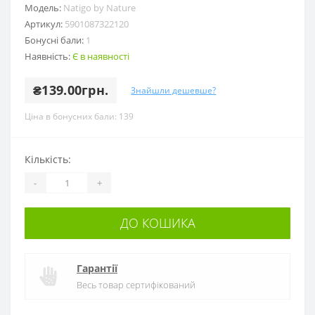
Модель:
Natigo by Nature
Артикул:
5901087322120
Бонусні бали:
1
Наявність:
Є в наявності
₴139.00грн.
Знайшли дешевше?
Ціна в бонусних бали: 139
Кількість:
-
+
ДО КОШИКА
Гарантії
Весь товар сертифікований