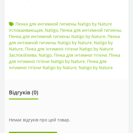
Пенка для интимной гигиены Natigo by Nature
Успокаивающая
,
Natigo
,
Пенка для интимной гигиены
,
Пенка для интимной гигиены Natigo by Nature
,
Пенка
для интимной гигиены Natigo by Nature
,
Natigo by
Nature
,
Пінка для інтимної гігієни Natigo by Nature
Заспокійлива
,
Natigo
,
Пінка для інтимної гігієни
,
Пінка
для інтимної гігієни Natigo by Nature
,
Пінка для
інтимної гігієни Natigo by Nature
,
Natigo by Nature
Відгуків (0)
Немає відгуків про цей товар.