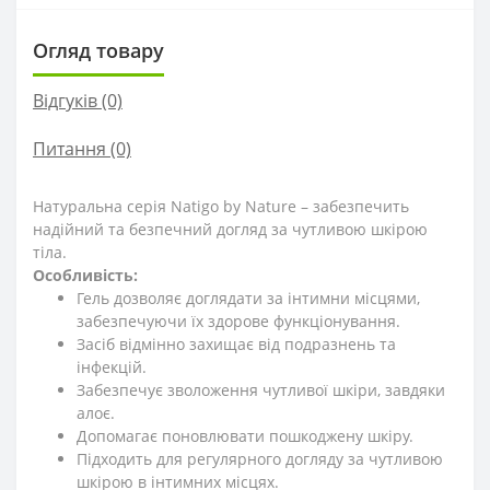
Огляд товару
Відгуків (0)
Питання
(0)
Натуральна серія Natigo by Nature – забезпечить
надійний та безпечний догляд за чутливою шкірою
тіла.
Особливість:
Гель дозволяє доглядати за інтимни місцями,
забезпечуючи їх здорове функціонування.
Засіб відмінно захищає від подразнень та
інфекцій.
Забезпечує зволоження чутливої шкіри, завдяки
алоє.
Допомагає поновлювати пошкоджену шкіру.
Підходить для регулярного догляду за чутливою
шкірою в інтимних місцях.